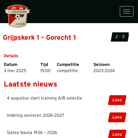
Toggl
navig
Grijpskerk 1 – Gorecht 1
2 - 5
Details
Datum
Tijd
Competitie
Seizoen
3 mei 2025
15:00
competitie
2023-2024
Laatste nieuws
4 augustus start training A/B selectie
Lees
Indeling senioren 2026-2027
Lees
Sietse Nauta 1936 – 2026
Lees