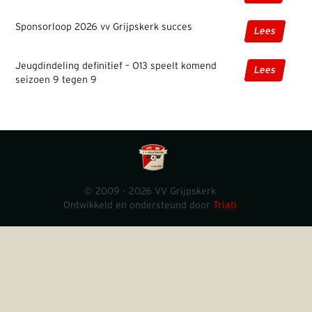
Sponsorloop 2026 vv Grijpskerk succes
Lees
Jeugdindeling definitief – O13 speelt komend
Lees
seizoen 9 tegen 9
© 2009 - 2026 VV Grijpskerk
Ontwikkeld en ondersteund door
Triati