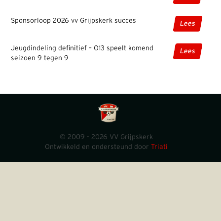
Sponsorloop 2026 vv Grijpskerk succes
Lees
Jeugdindeling definitief – O13 speelt komend
Lees
seizoen 9 tegen 9
© 2009 - 2026 VV Grijpskerk
Ontwikkeld en ondersteund door
Triati