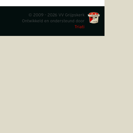
© 2009 - 2026 VV Grijpskerk
Ontwikkeld en ondersteund door
Triati