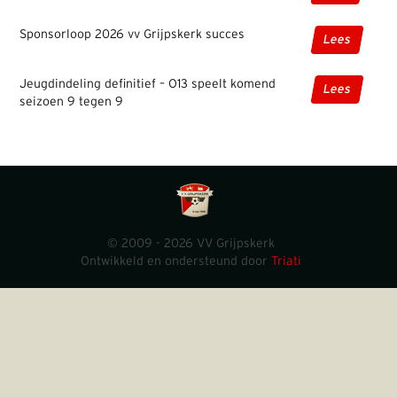
Sponsorloop 2026 vv Grijpskerk succes
Lees
Jeugdindeling definitief – O13 speelt komend
Lees
seizoen 9 tegen 9
© 2009 - 2026 VV Grijpskerk
Ontwikkeld en ondersteund door
Triati