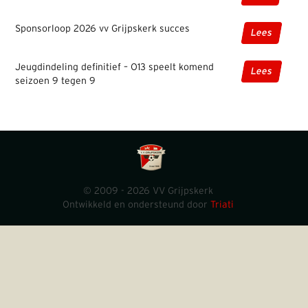
Sponsorloop 2026 vv Grijpskerk succes
Lees
Jeugdindeling definitief – O13 speelt komend
Lees
seizoen 9 tegen 9
© 2009 - 2026 VV Grijpskerk
Ontwikkeld en ondersteund door
Triati