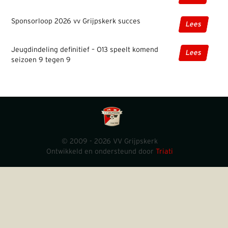
Sponsorloop 2026 vv Grijpskerk succes
Lees
Jeugdindeling definitief – O13 speelt komend
Lees
seizoen 9 tegen 9
© 2009 - 2026 VV Grijpskerk
Ontwikkeld en ondersteund door
Triati