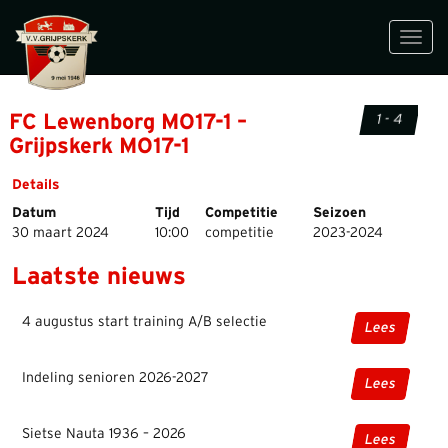
Toggl
navig
FC Lewenborg MO17-1 –
1 - 4
Grijpskerk MO17-1
Details
Datum
Tijd
Competitie
Seizoen
30 maart 2024
10:00
competitie
2023-2024
Laatste nieuws
4 augustus start training A/B selectie
Lees
Indeling senioren 2026-2027
Lees
Sietse Nauta 1936 – 2026
Lees