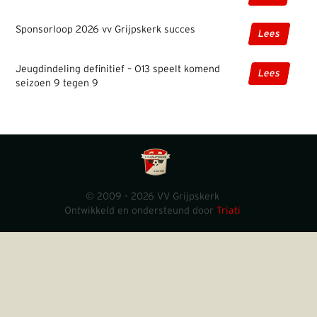
Sponsorloop 2026 vv Grijpskerk succes
Lees
Jeugdindeling definitief – O13 speelt komend
Lees
seizoen 9 tegen 9
© 2009 - 2026 VV Grijpskerk
Ontwikkeld en ondersteund door
Triati