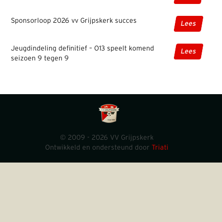
Sponsorloop 2026 vv Grijpskerk succes
Lees
Jeugdindeling definitief – O13 speelt komend
Lees
seizoen 9 tegen 9
© 2009 - 2026 VV Grijpskerk
Ontwikkeld en ondersteund door
Triati