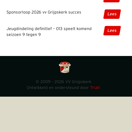
Sponsorloop 2026 vv Grijpskerk succes
Lees
Jeugdindeling definitief – O13 speelt komend
Lees
seizoen 9 tegen 9
© 2009 - 2026 VV Grijpskerk
Ontwikkeld en ondersteund door
Triati