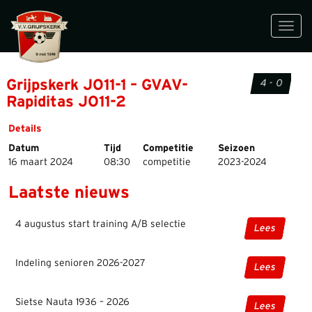
Toggl
navig
Grijpskerk JO11-1 – GVAV-
4 - 0
Rapiditas JO11-2
Details
Datum
Tijd
Competitie
Seizoen
16 maart 2024
08:30
competitie
2023-2024
Laatste nieuws
4 augustus start training A/B selectie
Lees
Indeling senioren 2026-2027
Lees
Sietse Nauta 1936 – 2026
Lees