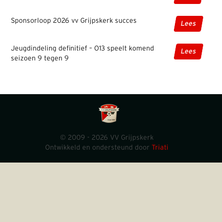
Sponsorloop 2026 vv Grijpskerk succes
Lees
Jeugdindeling definitief – O13 speelt komend
Lees
seizoen 9 tegen 9
© 2009 - 2026 VV Grijpskerk
Ontwikkeld en ondersteund door
Triati