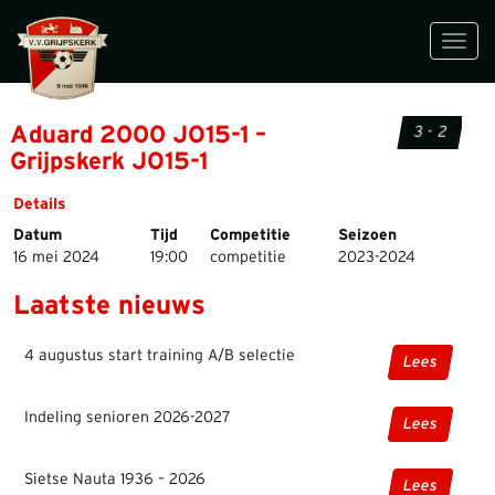
Toggl
navig
Aduard 2000 JO15-1 –
3 - 2
Grijpskerk JO15-1
Details
Datum
Tijd
Competitie
Seizoen
16 mei 2024
19:00
competitie
2023-2024
Laatste nieuws
4 augustus start training A/B selectie
Lees
Indeling senioren 2026-2027
Lees
Sietse Nauta 1936 – 2026
Lees