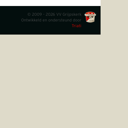
© 2009 - 2026 VV Grijpskerk
Ontwikkeld en ondersteund door
Triati