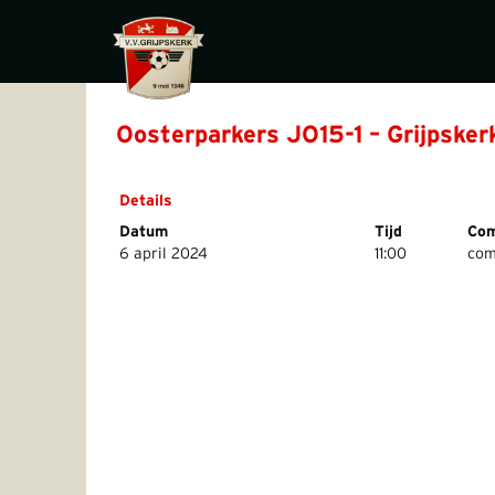
Oosterparkers JO15-1 – Grijpsker
Details
Datum
Tijd
Com
6 april 2024
11:00
com