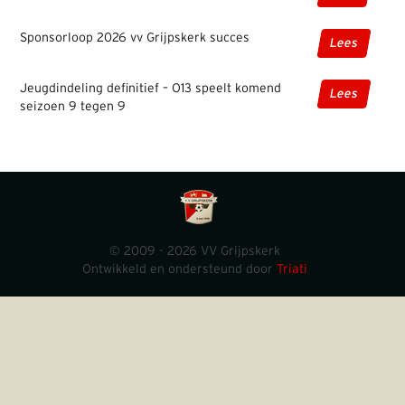
Sponsorloop 2026 vv Grijpskerk succes
Lees
Jeugdindeling definitief – O13 speelt komend
Lees
seizoen 9 tegen 9
© 2009 - 2026 VV Grijpskerk
Ontwikkeld en ondersteund door
Triati