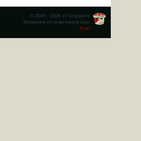
© 2009 - 2026 VV Grijpskerk
Ontwikkeld en ondersteund door
Triati