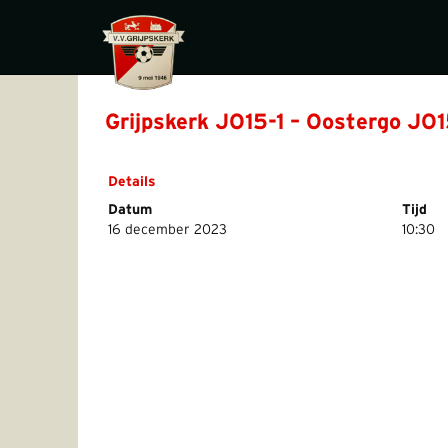
Grijpskerk JO15-1 – Oostergo JO
Details
Datum
Tijd
16 december 2023
10:30