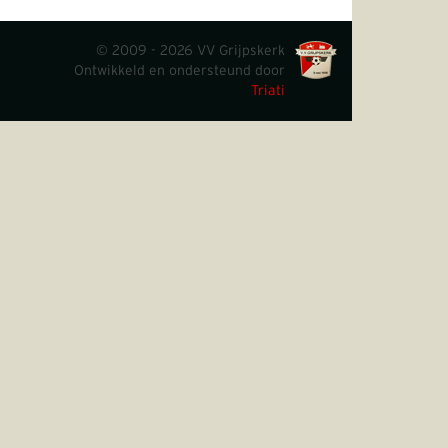
© 2009 - 2026 VV Grijpskerk
Ontwikkeld en ondersteund door
Triati