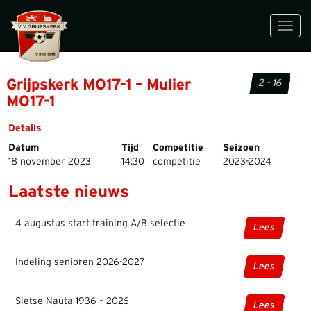
Toggl
navig
Grijpskerk MO17-1 – Mulier
2 - 16
MO17-1
Details
Datum
Tijd
Competitie
Seizoen
18 november 2023
14:30
competitie
2023-2024
Laatste nieuws
4 augustus start training A/B selectie
Lees
Indeling senioren 2026-2027
Lees
Sietse Nauta 1936 – 2026
Lees