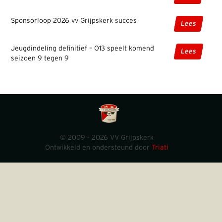
Sponsorloop 2026 vv Grijpskerk succes
Lees
Jeugdindeling definitief – O13 speelt komend
Lees
seizoen 9 tegen 9
© 2009 - 2026 VV Grijpskerk
Ontwikkeld en ondersteund door
Triati