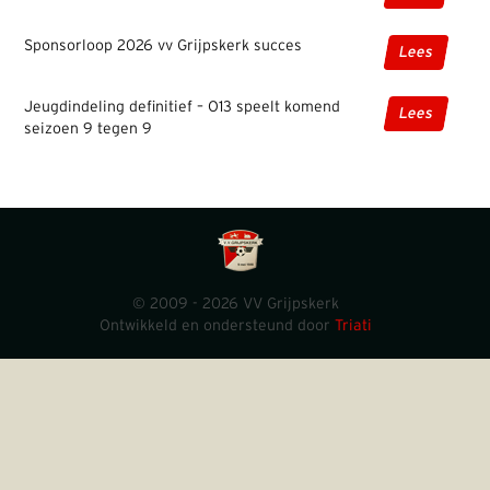
Sponsorloop 2026 vv Grijpskerk succes
Lees
Jeugdindeling definitief – O13 speelt komend
Lees
seizoen 9 tegen 9
© 2009 - 2026 VV Grijpskerk
Ontwikkeld en ondersteund door
Triati