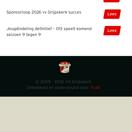
Sponsorloop 2026 vv Grijpskerk succes
Lees
Jeugdindeling definitief – O13 speelt komend
Lees
seizoen 9 tegen 9
© 2009 - 2026 VV Grijpskerk
Ontwikkeld en ondersteund door
Triati