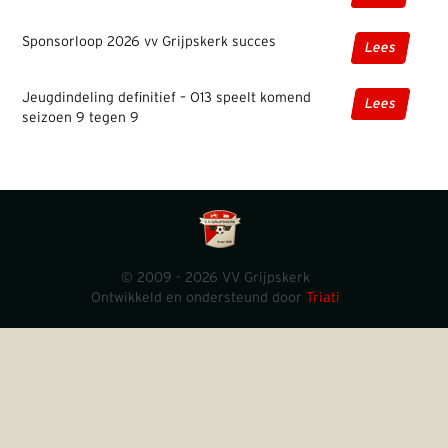
Sponsorloop 2026 vv Grijpskerk succes
Lees
Jeugdindeling definitief – O13 speelt komend
Lees
seizoen 9 tegen 9
© 2009 - 2026 VV Grijpskerk
Ontwikkeld en ondersteund door
Triati