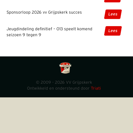
Sponsorloop 2026 vv Grijpskerk succes
Lees
Jeugdindeling definitief – O13 speelt komend
Lees
seizoen 9 tegen 9
© 2009 - 2026 VV Grijpskerk
Ontwikkeld en ondersteund door
Triati