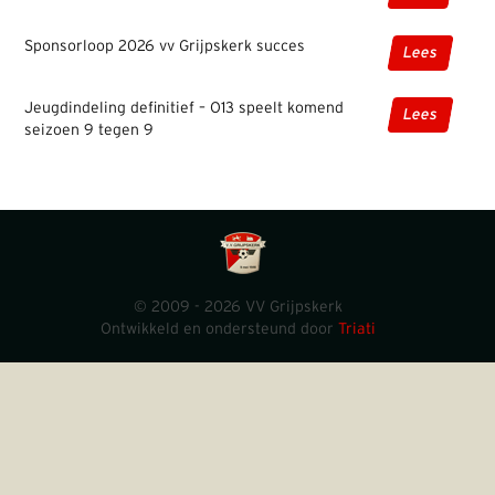
Sponsorloop 2026 vv Grijpskerk succes
Lees
Jeugdindeling definitief – O13 speelt komend
Lees
seizoen 9 tegen 9
© 2009 - 2026 VV Grijpskerk
Ontwikkeld en ondersteund door
Triati