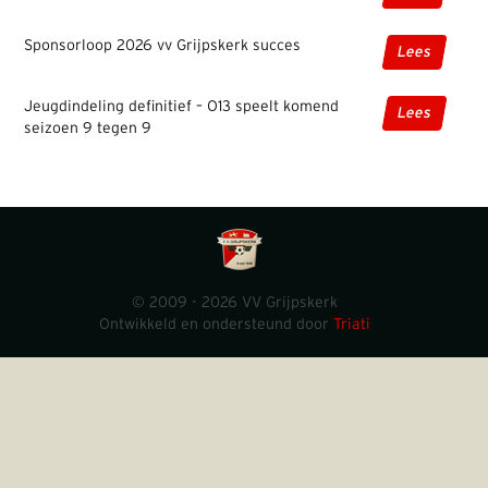
Sponsorloop 2026 vv Grijpskerk succes
Lees
Jeugdindeling definitief – O13 speelt komend
Lees
seizoen 9 tegen 9
© 2009 - 2026 VV Grijpskerk
Ontwikkeld en ondersteund door
Triati