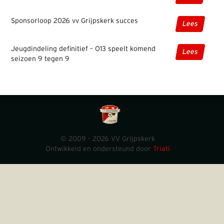
Sponsorloop 2026 vv Grijpskerk succes
Lees
Jeugdindeling definitief – O13 speelt komend
Lees
seizoen 9 tegen 9
© 2009 - 2026 VV Grijpskerk
Ontwikkeld en ondersteund door
Triati