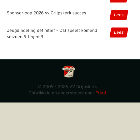
Sponsorloop 2026 vv Grijpskerk succes
Lees
Jeugdindeling definitief – O13 speelt komend
Lees
seizoen 9 tegen 9
© 2009 - 2026 VV Grijpskerk
Ontwikkeld en ondersteund door
Triati