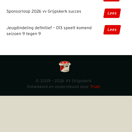
Sponsorloop 2026 vv Grijpskerk succes
Lees
Jeugdindeling definitief – O13 speelt komend
Lees
seizoen 9 tegen 9
© 2009 - 2026 VV Grijpskerk
Ontwikkeld en ondersteund door
Triati