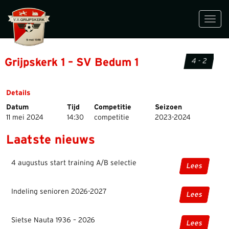
Toggl
navig
Grijpskerk 1 – SV Bedum 1
4 - 2
Details
Datum
Tijd
Competitie
Seizoen
11 mei 2024
14:30
competitie
2023-2024
Laatste nieuws
4 augustus start training A/B selectie
Lees
Indeling senioren 2026-2027
Lees
Sietse Nauta 1936 – 2026
Lees