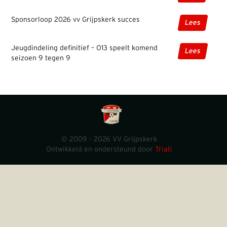
Sponsorloop 2026 vv Grijpskerk succes
Lees
Jeugdindeling definitief – O13 speelt komend
Lees
seizoen 9 tegen 9
© 2009 - 2026 VV Grijpskerk
Ontwikkeld en ondersteund door
Triati