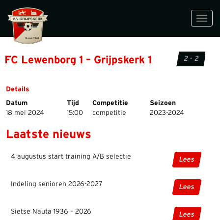
Toggl
navig
FC Lewenborg 1 – Grijpskerk 1
2 - 2
Details
Datum
Tijd
Competitie
Seizoen
18 mei 2024
15:00
competitie
2023-2024
Laatste nieuws
4 augustus start training A/B selectie
Lees
Indeling senioren 2026-2027
Lees
Sietse Nauta 1936 – 2026
Lees