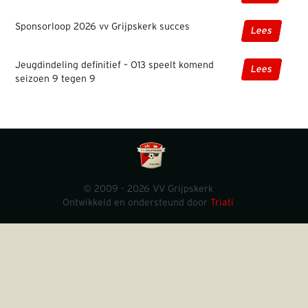
Sponsorloop 2026 vv Grijpskerk succes
Lees
Jeugdindeling definitief – O13 speelt komend
Lees
seizoen 9 tegen 9
© 2009 - 2026 VV Grijpskerk
Ontwikkeld en ondersteund door
Triati