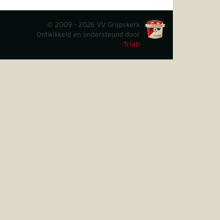
© 2009 - 2026 VV Grijpskerk
Ontwikkeld en ondersteund door
Triati