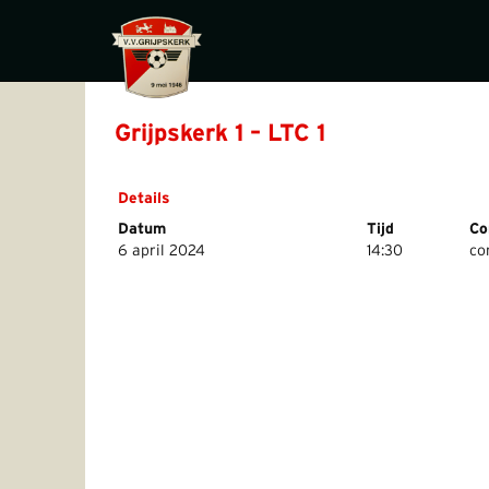
Grijpskerk 1 – LTC 1
Details
Datum
Tijd
Co
6 april 2024
14:30
co