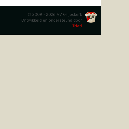
© 2009 - 2026 VV Grijpskerk
Ontwikkeld en ondersteund door
Triati