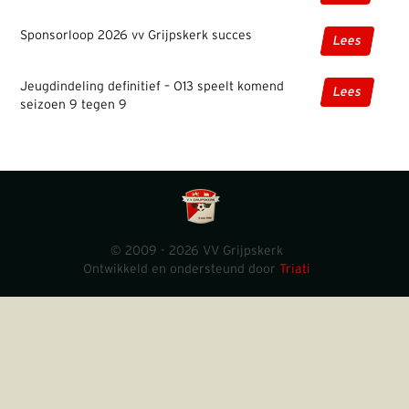
Sponsorloop 2026 vv Grijpskerk succes
Lees
Jeugdindeling definitief – O13 speelt komend
Lees
seizoen 9 tegen 9
© 2009 - 2026 VV Grijpskerk
Ontwikkeld en ondersteund door
Triati