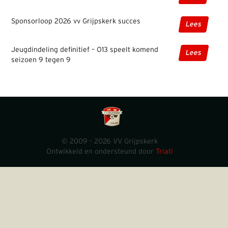
Sponsorloop 2026 vv Grijpskerk succes
Lees
Jeugdindeling definitief – O13 speelt komend
Lees
seizoen 9 tegen 9
© 2009 - 2026 VV Grijpskerk
Ontwikkeld en ondersteund door
Triati