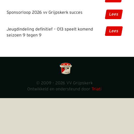
Sponsorloop 2026 vv Grijpskerk succes
Lees
Jeugdindeling definitief – O13 speelt komend
Lees
seizoen 9 tegen 9
© 2009 - 2026 VV Grijpskerk
Ontwikkeld en ondersteund door
Triati