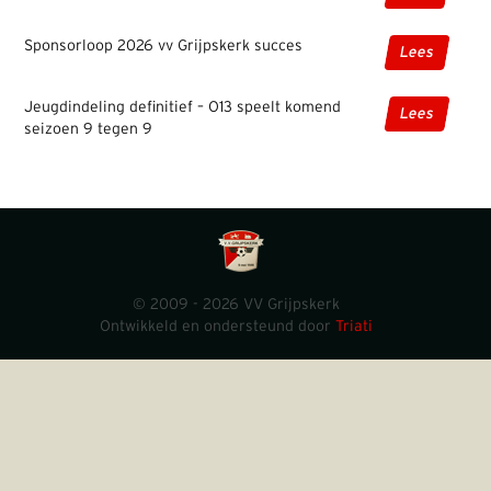
Sponsorloop 2026 vv Grijpskerk succes
Lees
Jeugdindeling definitief – O13 speelt komend
Lees
seizoen 9 tegen 9
© 2009 - 2026 VV Grijpskerk
Ontwikkeld en ondersteund door
Triati