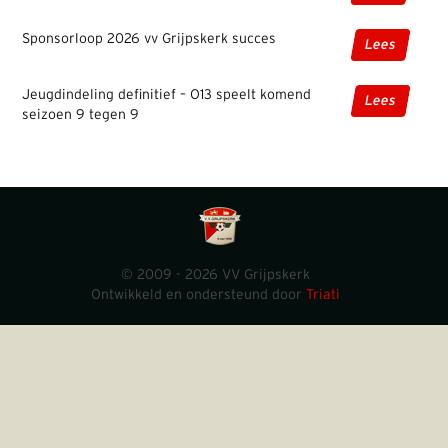
Sponsorloop 2026 vv Grijpskerk succes
Lees
Jeugdindeling definitief – O13 speelt komend
Lees
seizoen 9 tegen 9
© 2009 - 2026 VV Grijpskerk
Ontwikkeld en ondersteund door
Triati