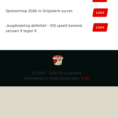
Sponsorloop 2026 vv Grijpskerk succes
Lees
Jeugdindeling definitief – O13 speelt komend
Lees
seizoen 9 tegen 9
© 2009 - 2026 VV Grijpskerk
Ontwikkeld en ondersteund door
Triati