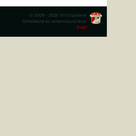
© 2009 - 2026 VV Grijpskerk
Ontwikkeld en ondersteund door
Triati