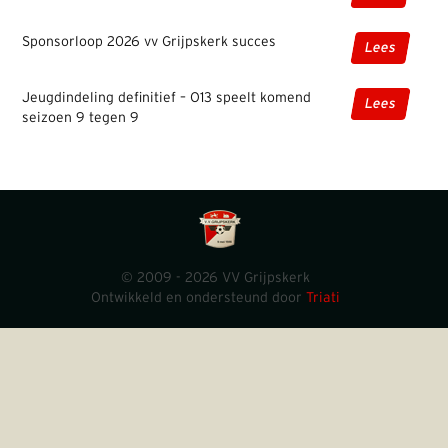
Sponsorloop 2026 vv Grijpskerk succes
Lees
Jeugdindeling definitief – O13 speelt komend
Lees
seizoen 9 tegen 9
© 2009 - 2026 VV Grijpskerk
Ontwikkeld en ondersteund door
Triati