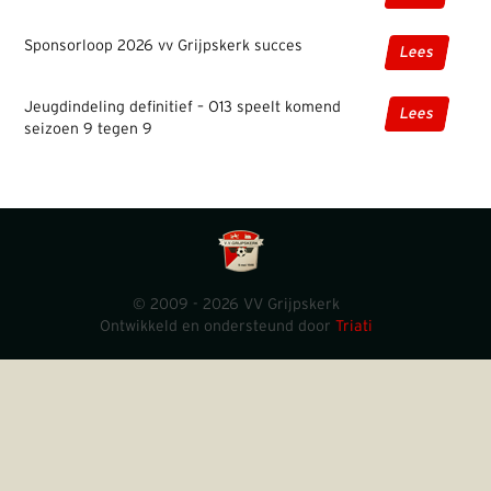
Sponsorloop 2026 vv Grijpskerk succes
Lees
Jeugdindeling definitief – O13 speelt komend
Lees
seizoen 9 tegen 9
© 2009 - 2026 VV Grijpskerk
Ontwikkeld en ondersteund door
Triati