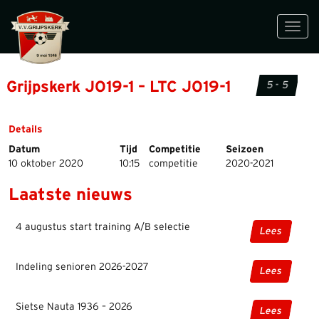
Toggl
navig
Grijpskerk JO19-1 – LTC JO19-1
5 - 5
Details
Datum
Tijd
Competitie
Seizoen
10 oktober 2020
10:15
competitie
2020-2021
Laatste nieuws
4 augustus start training A/B selectie
Lees
Indeling senioren 2026-2027
Lees
Sietse Nauta 1936 – 2026
Lees