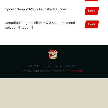
Sponsorloop 2026 vv Grijpskerk succes
Lees
Jeugdindeling definitief – O13 speelt komend
Lees
seizoen 9 tegen 9
© 2009 - 2026 VV Grijpskerk
Ontwikkeld en ondersteund door
Triati