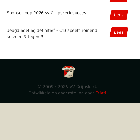
Sponsorloop 2026 vv Grijpskerk succes
Lees
Jeugdindeling definitief – O13 speelt komend
Lees
seizoen 9 tegen 9
© 2009 - 2026 VV Grijpskerk
Ontwikkeld en ondersteund door
Triati