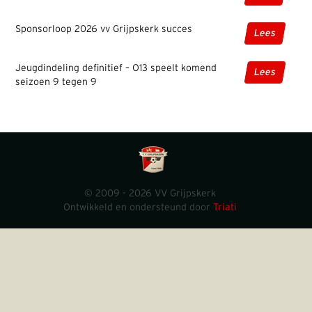
Sponsorloop 2026 vv Grijpskerk succes
Lees
Jeugdindeling definitief – O13 speelt komend
Lees
seizoen 9 tegen 9
© 2009 - 2026 VV Grijpskerk
Ontwikkeld en ondersteund door
Triati