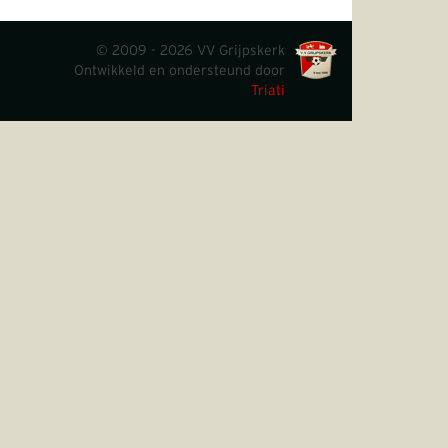
© 2009 - 2026 VV Grijpskerk
Ontwikkeld en ondersteund door
Triati