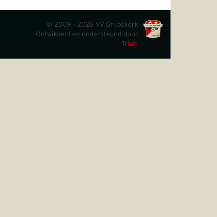
© 2009 - 2026 VV Grijpskerk
Ontwikkeld en ondersteund door
Triati