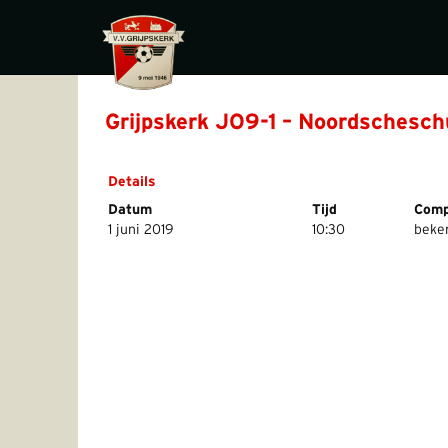
Grijpskerk JO9-1 – Noordschesch
Details
Datum
Tijd
Comp
1 juni 2019
10:30
beke