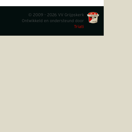
© 2009 - 2026 VV Grijpskerk
Ontwikkeld en ondersteund door
Triati