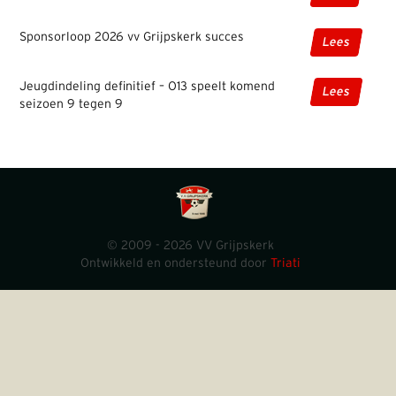
Sponsorloop 2026 vv Grijpskerk succes
Lees
Jeugdindeling definitief – O13 speelt komend
Lees
seizoen 9 tegen 9
© 2009 - 2026 VV Grijpskerk
Ontwikkeld en ondersteund door
Triati