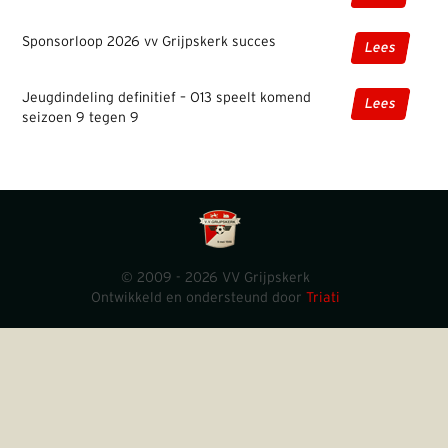
Sponsorloop 2026 vv Grijpskerk succes
Lees
Jeugdindeling definitief – O13 speelt komend
Lees
seizoen 9 tegen 9
© 2009 - 2026 VV Grijpskerk
Ontwikkeld en ondersteund door
Triati