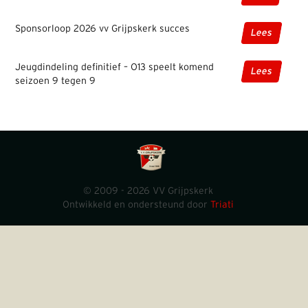
Sponsorloop 2026 vv Grijpskerk succes
Lees
Jeugdindeling definitief – O13 speelt komend
Lees
seizoen 9 tegen 9
© 2009 - 2026 VV Grijpskerk
Ontwikkeld en ondersteund door
Triati