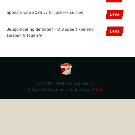
Sponsorloop 2026 vv Grijpskerk succes
Lees
Jeugdindeling definitief – O13 speelt komend
Lees
seizoen 9 tegen 9
© 2009 - 2026 VV Grijpskerk
Ontwikkeld en ondersteund door
Triati