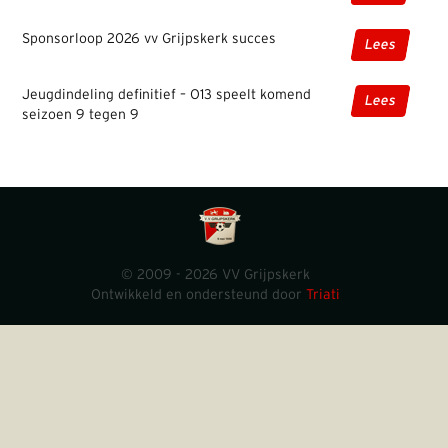
Sponsorloop 2026 vv Grijpskerk succes
Lees
Jeugdindeling definitief – O13 speelt komend
Lees
seizoen 9 tegen 9
© 2009 - 2026 VV Grijpskerk
Ontwikkeld en ondersteund door
Triati