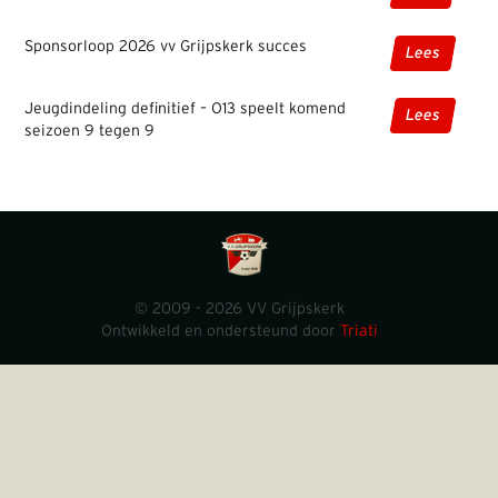
Sponsorloop 2026 vv Grijpskerk succes
Lees
Jeugdindeling definitief – O13 speelt komend
Lees
seizoen 9 tegen 9
© 2009 - 2026 VV Grijpskerk
Ontwikkeld en ondersteund door
Triati