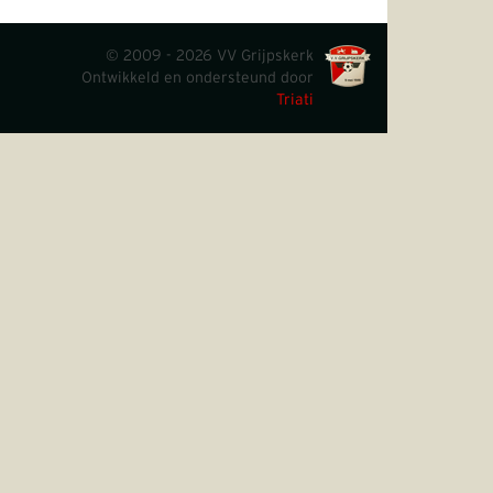
© 2009 - 2026 VV Grijpskerk
Ontwikkeld en ondersteund door
Triati